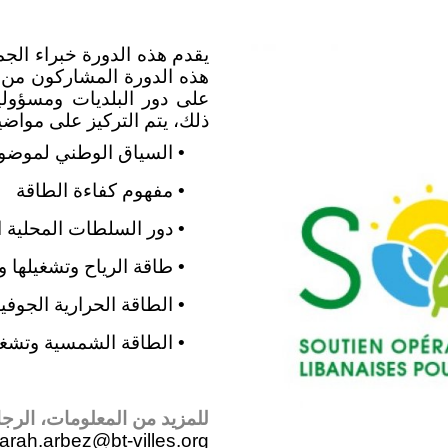
يقدم هذه الدورة خبراء الجمع
هذه الدورة المشاركون من ال
على دور البلديات ومسؤوليا
ذلك، يتم التركيز على مواضي
• السياق الوطني لموضوع
• مفهوم كفاءة الطاقة
• دور السلطات المحلية ا
• طاقة الرياح وتشغيلها و
• الطاقة الحرارية الجوفي
• الطاقة الشمسية وتشغيل
للمزيد من المعلومات، الرجاء
arah.arbez@bt-villes.org