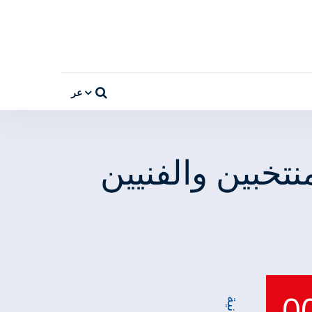
عر
تخبين والفنيين
0
ثانية