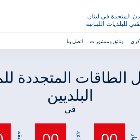
ن المتحدة في لبنان
ني للبلديات اللبنانية
ركزي
وثائق ومنشورات
اتصل بنا
ل الطاقات المتجددة للمن
البلديين
في
0
00
00
ساعة
دقيقة
نهار