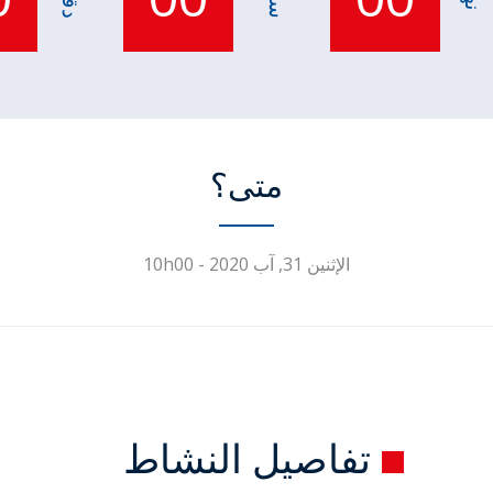
متى؟
الإثنين 31, آب 2020 - 10h00
تفاصيل النشاط