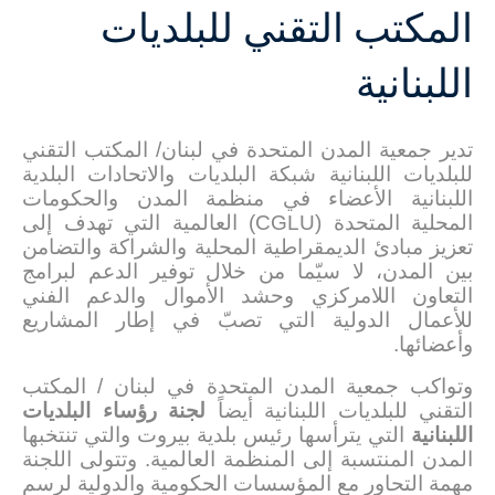
المكتب التقني للبلديات
اللبنانية
تدير جمعية المدن المتحدة في لبنان/ المكتب التقني
للبلديات اللبنانية شبكة البلديات والاتحادات البلدية
اللبنانية الأعضاء في منظمة المدن والحكومات
المحلية المتحدة (
CGLU
) العالمية التي تهدف إلى
تعزيز مبادئ الديمقراطية المحلية والشراكة والتضامن
بين المدن، لا سيّما من خلال توفير الدعم لبرامج
التعاون اللامركزي وحشد الأموال والدعم الفني
للأعمال الدولية التي تصبّ في إطار المشاريع
وأعضائها.
وتواكب جمعية المدن المتحدة في لبنان / المكتب
التقني للبلديات اللبنانية أيضاً
لجنة رؤساء البلديات
اللبنانية
التي يترأسها رئيس بلدية بيروت والتي تنتخبها
المدن المنتسبة إلى المنظمة العالمية. وتتولى اللجنة
مهمة التحاور مع المؤسسات الحكومية والدولية لرسم