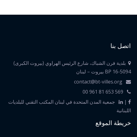
اتصل بنا
بلدية فرن الشباك، شارع الرئيس الهراوي (بيروت الكبرى)
BP 16-5094 بيروت – لبنان
contact@bt-villes.org
00 961 81 653 569
|
جمعية المدن المتحدة في لبنان المكتب التقني للبلديات
اللبنانية
خريطة الموقع