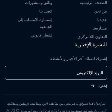
الصفحة الرئيسية
وثائق ومنشورات
من نحن
اتصل بنا
جديدنا
إستمارة الانتساب إلى
الجمعية
مشاريعنا
إشعار قانوني
التعاون اللامركزي
النشرة الإخبارية
إشترك لتصلك آخر الأخبار والأنشطة
إشترك
تم إعداد هذا الموقع بدعم مالي من مقاطعة الأود ومقاطعة الإيفلين ومقاطعة
© 2020
السين ماريتيم الفرنسية ووزارة أوروبا والشؤون الخارجية الفرنسية