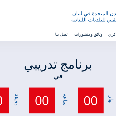
ن المتحدة في لبنان
ني للبلديات اللبنانية
ركزي
وثائق ومنشورات
اتصل بنا
برنامج تدريبي
في
0
00
00
ساعة
دقيقة
نهار