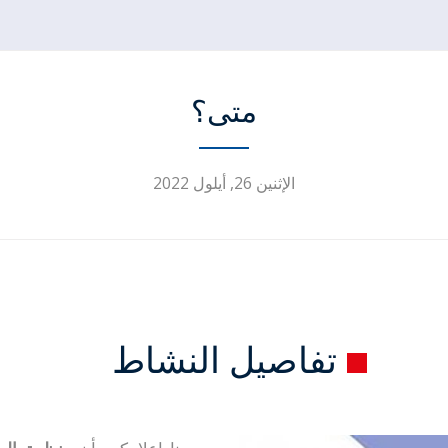
متى؟
الإثنين 26, أيلول 2022
تفاصيل النشاط