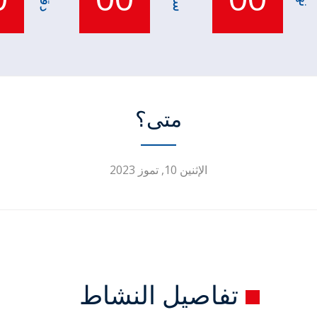
متى؟
الإثنين 10, تموز 2023
تفاصيل النشاط