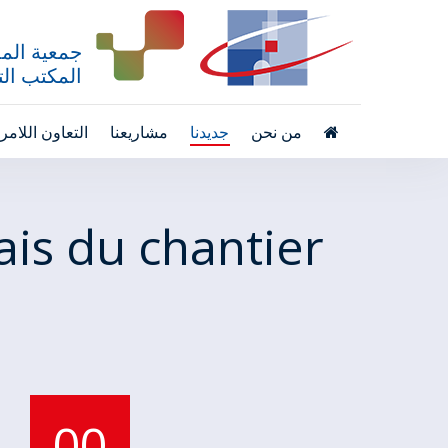
جمعية المد
المكتب التق
من نحن
جديدنا
مشاريعنا
التعاون اللام
is du chantier
00