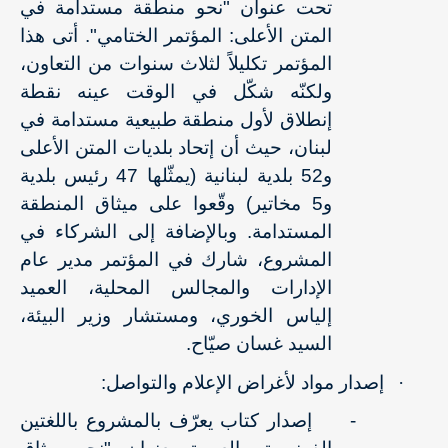
تحت عنوان "نحو منطقة مستدامة في
المتن الأعلى: المؤتمر الختامي". أتى هذا
المؤتمر تكليلاً لثلاث سنوات من التعاون،
ولكنّه شكّل في الوقت عينه نقطة
إنطلاق لأول منطقة طبيعية مستدامة في
لبنان، حيث أن إتحاد بلديات المتن الأعلى
و52 بلدية لبنانية (يمثّلها 47 رئيس بلدية
و5 مخاتير) وقّعوا على ميثاق المنطقة
المستدامة. وبالإضافة إلى الشركاء في
المشروع، شارك في المؤتمر مدير عام
الإدارات والمجالس المحلية، العميد
إلياس الخوري، ومستشار وزير البيئة،
السيد غسان صيّاح
.
·
إصدار مواد لأغراض الإعلام والتواصل
:
-
إصدار كتاب يعرّف بالمشروع باللغتين