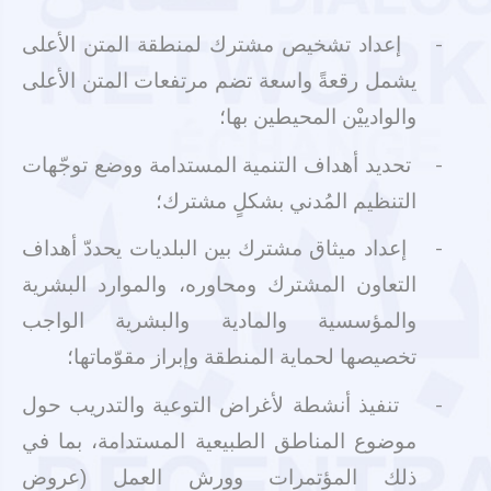
-
إعداد تشخيص مشترك لمنطقة المتن الأعلى
يشمل رقعةً واسعة تضم مرتفعات المتن الأعلى
والوادييْن المحيطين بها؛
-
تحديد أهداف التنمية المستدامة ووضع توجّهات
التنظيم المُدني بشكلٍ مشترك؛
-
إعداد ميثاق مشترك بين البلديات يحددّ أهداف
التعاون المشترك ومحاوره، والموارد البشرية
والمؤسسية والمادية والبشرية الواجب
تخصيصها لحماية المنطقة وإبراز مقوّماتها؛
-
تنفيذ أنشطة لأغراض التوعية والتدريب حول
موضوع المناطق الطبيعية المستدامة، بما في
ذلك المؤتمرات وورش العمل (عروض