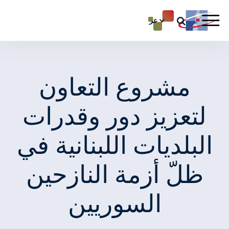
عر
مشروع التعاون
لتعزيز دور وقدرات
البلديات اللبنانية في
ظلّ أزمة النازحين
السوريين