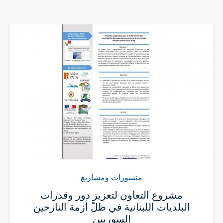
منشورات ومشاريع
مشروع التعاون لتعزيز دور وقدرات
البلديات اللبنانية في ظلّ أزمة النازحين
السوريين