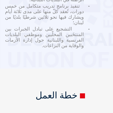
-
تنفيذ برنامج تدريب متكامل من خمس
دورات، تُعقد كلّ منها على مدى ثلاثة أيام
ويشارك فيها نحو ثلاثين شرطيًا بلديًا من
لبنان؛
-
التشجيع على تبادل الخبرات بين
المنتخَبين المحلّيين وموظفي البلديات
الفرنسية واللبنانية حول إدارة الأزمات
والوقاية من النزاعات.
خطة العمل