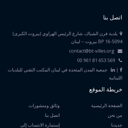
اتصل بنا
بلدية فرن الشباك، شارع الرئيس الهراوي (بيروت الكبرى)
BP 16-5094 بيروت – لبنان
contact@bt-villes.org
00 961 81 653 569
|
جمعية المدن المتحدة في لبنان المكتب التقني للبلديات
اللبنانية
خريطة الموقع
الصفحة الرئيسية
وثائق ومنشورات
من نحن
اتصل بنا
جديدنا
إستمارة الانتساب إلى