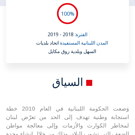
100
%
الفترة:
2018 - 2019
المدن اللبنانية المستفيدة
اتحاد بلديات
السهل وبلدية زوق مكايل
السياق
وَضعت الحكومة اللبنانية في العام 2010 خطة
استجابة وطنية تهدف إلى الحد من تعرّض لبنان
لمخاطر الكوارث والأزمات وإلى معالجة مواطن
الضعف التي تشوب البلاد، وذلك من خلال إنشاء وحدة