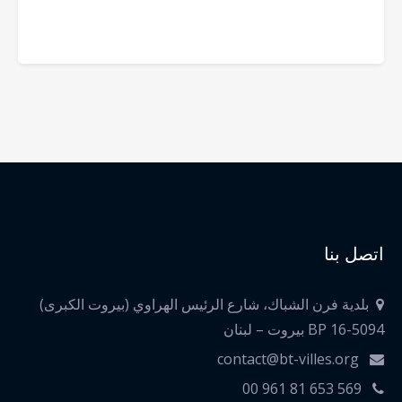
اتصل بنا
بلدية فرن الشباك، شارع الرئيس الهراوي (بيروت الكبرى)
BP 16-5094 بيروت – لبنان
contact@bt-villes.org
00 961 81 653 569