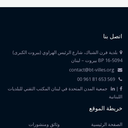
اتصل بنا
بلدية فرن الشباك، شارع الرئيس الهراوي (بيروت الكبرى)
BP 16-5094 بيروت – لبنان
contact@bt-villes.org
00 961 81 653 569
|
جمعية المدن المتحدة في لبنان المكتب التقني للبلديات
اللبنانية
خريطة الموقع