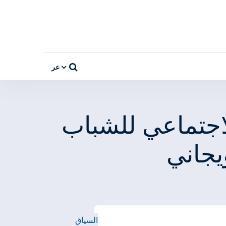
عر
الاجتماعي للشباب
يجاني
السياق