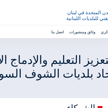
ن المتحدة في لبنان
ني للبلديات اللبنانية
ركزي
وثائق ومنشورات
اتصل بنا
زيز التعليم والإدماج 
اد بلديات الشوف السو
الشركاء