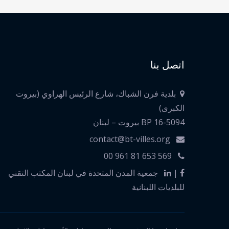
اتصل بنا
بلدية فرن الشباك، شارع الرئيس الهراوي (بيروت
الكبرى)
BP 16-5094 بيروت – لبنان
contact@bt-villes.org
00 961 81 653 569
|
جمعية المدن المتحدة في لبنان المكتب التقني
للبلديات اللبنانية