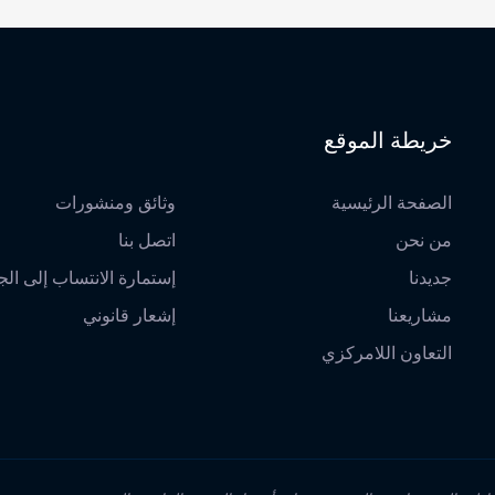
خريطة الموقع
الصفحة الرئيسية
وثائق ومنشورات
من نحن
اتصل بنا
جديدنا
إستمارة الانتساب إلى الج
مشاريعنا
إشعار قانوني
التعاون اللامركزي