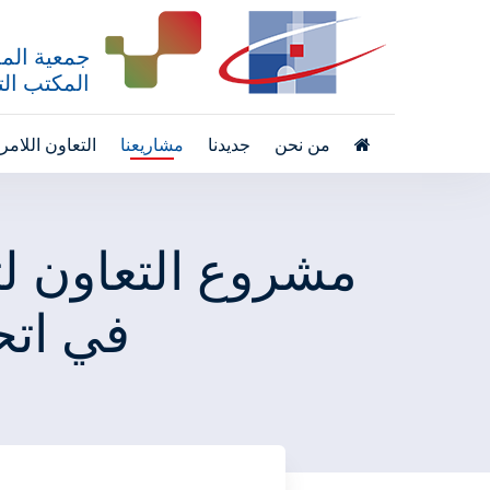
جمعية المد
المكتب التق
من نحن
جديدنا
مشاريعنا
التعاون اللام
مشروع التعاون لتع
في اتح