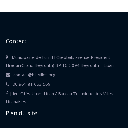
Contact
Municipalité de Furn El Chebbak, avenue Président
Hraoui (Grand Beyrouth)
BP 16-5094 Beyrouth – Liban
contact@bt-villes.org
00 961 81 653 569
|
Cités Unies Liban / Bureau Technique des Villes
Libanaises
Plan du site