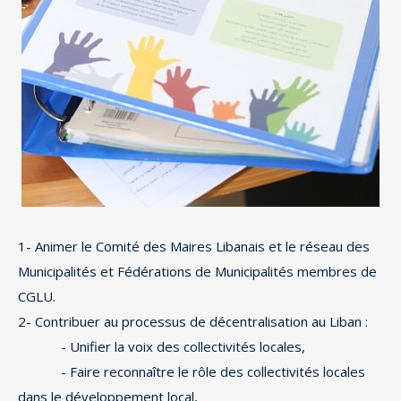
1- Animer le Comité des Maires Libanais et le réseau des
Municipalités et Fédérations de Municipalités membres de
CGLU.
2- Contribuer au processus de décentralisation au Liban :
- Unifier la voix des collectivités locales,
- Faire reconnaître le rôle des collectivités locales
dans le développement local,