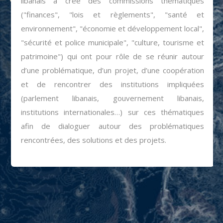
libanais a créé des commissions thématiques
("finances", "lois et règlements", "santé et
environnement", "économie et développement local",
"sécurité et police municipale", "culture, tourisme et
patrimoine") qui ont pour rôle de se réunir autour
d’une problématique, d’un projet, d’une coopération
et de rencontrer des institutions impliquées
(parlement libanais, gouvernement libanais,
institutions internationales…) sur ces thématiques
afin de dialoguer autour des problématiques
rencontrées, des solutions et des projets.